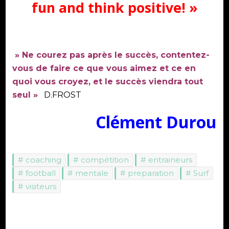
fun and think positive! »
» Ne courez pas après le succès, contentez-
vous de faire ce que vous aimez et ce en
quoi vous croyez, et le succès viendra tout
seul »
D.FROST
Clément Durou
coaching
compétition
entraineurs
football
mentale
preparation
Surf
visiteurs