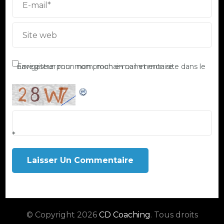
Enregistrer mon nom, mon e-mail et mon site dans le navigateur pour mon prochain commentaire.
*
© Copyright 2026
CD Coaching
. Tous droits