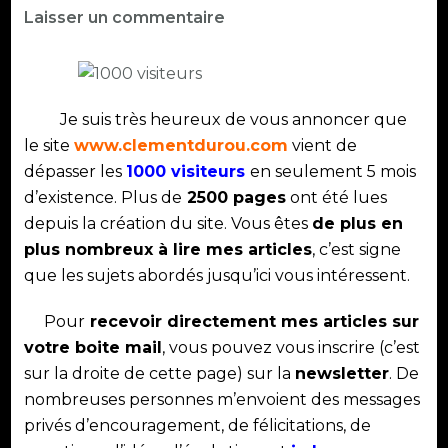
sur
Laisser un commentaire
1000
VISITEURS!!!
Je suis très heureux de vous annoncer que
le site
www.clementdurou.com
vient de
dépasser les
1000 visiteurs
en seulement 5 mois
d’existence. Plus de
2500 pages
ont été lues
depuis la création du site. Vous êtes
de plus en
plus nombreux à lire mes articles
, c’est signe
que les sujets abordés jusqu’ici vous intéressent.
Pour
recevoir directement mes articles sur
votre boite mail
, vous pouvez vous inscrire (c’est
sur la droite de cette page) sur la
newsletter
. De
nombreuses personnes m’envoient des messages
privés d’encouragement, de félicitations, de