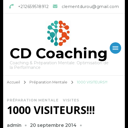
+212659518912
clementdurou@gmail.com
CD Coaching
Coaching & Préparation Mentale: Optimisation de
la Performance
Accueil
Préparation Mentale
1000 VISITEURS!!!
PRÉPARATION MENTALE
VISITES
1000 VISITEURS!!!
20 septembre 2014
admin