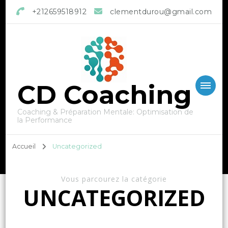
+212659518912
clementdurou@gmail.com
CD Coaching
Coaching & Préparation Mentale: Optimisation de
la Performance
Accueil
Uncategorized
Vous parcourez la catégorie
UNCATEGORIZED