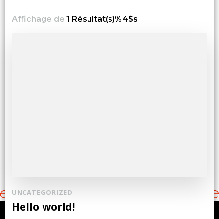
Affichage de
1 Résultat(s)%4$s
UNCATEGORIZED
Hello world!